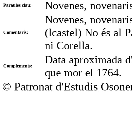
Novenes, novenari
Paraules clau:
Novenes, novenari
(lcastel) No és al 
Comentaris:
ni Corella.
Data aproximada d'i
Complements:
que mor el 1764.
© Patronat d'Estudis Osone