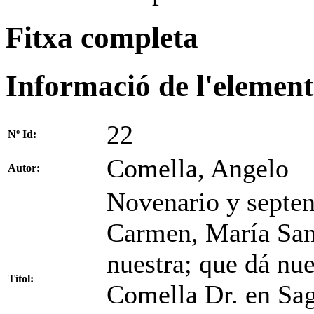
Fitxa completa
Informació de l'element
22
Nº Id:
Comella, Angelo
Autor:
Novenario y septena
Carmen, María San
nuestra; que dá nu
Títol:
Comella Dr. en Sag