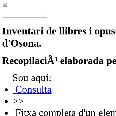
Inventari de llibres i opu
d'Osona.
RecopilaciÃ³ elaborada pe
Sou aquí:
Consulta
>>
Fitxa completa d'un ele